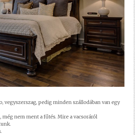
pro, vegyszerszag, pedig minden szállodában van egy
, még nem ment a fűtés. Mire a vacsoráról
tunk.
.