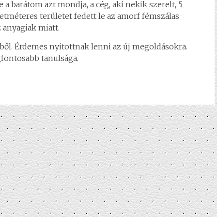
 a barátom azt mondja, a cég, aki nekik szerelt, 5
etméteres területet fedett le az amorf fémszálas
anyagiak miatt.
ből. Érdemes nyitottnak lenni az új megoldásokra.
gfontosabb tanulsága.