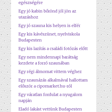
egészségére
Egy jó kabin bőrönd jól jön az
utazáshoz
Egy jó szauna kis helyen is elfér
Egy kis kávészünet, nyelviskola
Budapesten
Egy kis lazítás a családi fotózás előtt
Egy nem mindennapi barátság
kezdete a forró szaunában
Egy régi álmomat vittem véghez
Egy szaunázás alkalmával hallottam
először a cipomarket.hu-ról
Egy váratlan fordulat a nyugalom
napján
Eladó lakást vettünk Budapesten