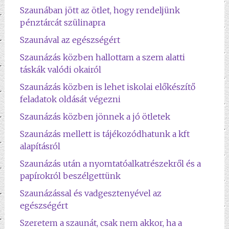
Szaunában jött az ötlet, hogy rendeljünk
pénztárcát szülinapra
Szaunával az egészségért
Szaunázás közben hallottam a szem alatti
táskák valódi okairól
Szaunázás közben is lehet iskolai előkészítő
feladatok oldását végezni
Szaunázás közben jönnek a jó ötletek
Szaunázás mellett is tájékozódhatunk a kft
alapításról
Szaunázás után a nyomtatóalkatrészekről és a
papírokról beszélgettünk
Szaunázással és vadgesztenyével az
egészségért
Szeretem a szaunát, csak nem akkor, ha a