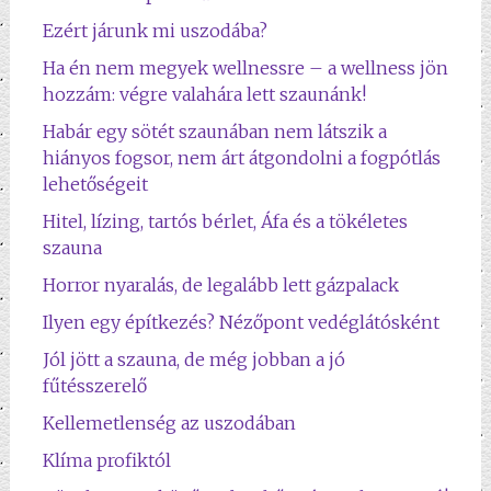
Ezért járunk mi uszodába?
Ha én nem megyek wellnessre – a wellness jön
hozzám: végre valahára lett szaunánk!
Habár egy sötét szaunában nem látszik a
hiányos fogsor, nem árt átgondolni a fogpótlás
lehetőségeit
Hitel, lízing, tartós bérlet, Áfa és a tökéletes
szauna
Horror nyaralás, de legalább lett gázpalack
Ilyen egy építkezés? Nézőpont vedéglátósként
Jól jött a szauna, de még jobban a jó
fűtésszerelő
Kellemetlenség az uszodában
Klíma profiktól