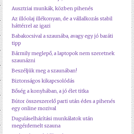
Ausztriai munkák, közben pihenés
Az illóolaj illékonyan, de a vállalkozás stabil
háttérrel az igazi
Babakocsival a szaunába, avagy egy jó baráti
tipp
Bármily meglepő, a laptopok nem szeretnek
szaunázni
Beszéljük meg a szaunában!
Biztonságos kikapcsolódás
Bőség a konyhában, a jó élet titka
Bútor összeszerelő parti után édes a pihenés
egy online mozival
Duguláselhárítási munkálatok után
megérdemelt szauna