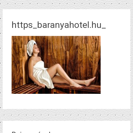
https_baranyahotel.hu_