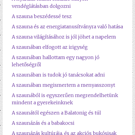
vendéglátásban dolgozni
A szauna beszédessé tesz
A szauna és az energiatanusítványra való hatása
A szauna világításához is jól jöhet a napelem
A szaunában elfogott az irigység
A szaunában hallottam egy nagyon jó
lehetőségről
A szaunában is tudok jó tanácsokat adni
A szaunában megismertem a menyasszonyt
A szaunából is egyszerűen megrendelhetünk
mindent a gyerekeinknek
A szaunától egészen a Balatonig és túl
A szaunázás és a babakocsi
A szaunázás kultúrája, és az akciós bukósisak