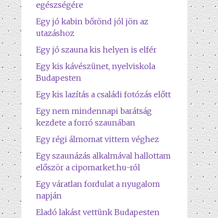
egészségére
Egy jó kabin bőrönd jól jön az
utazáshoz
Egy jó szauna kis helyen is elfér
Egy kis kávészünet, nyelviskola
Budapesten
Egy kis lazítás a családi fotózás előtt
Egy nem mindennapi barátság
kezdete a forró szaunában
Egy régi álmomat vittem véghez
Egy szaunázás alkalmával hallottam
először a cipomarket.hu-ról
Egy váratlan fordulat a nyugalom
napján
Eladó lakást vettünk Budapesten